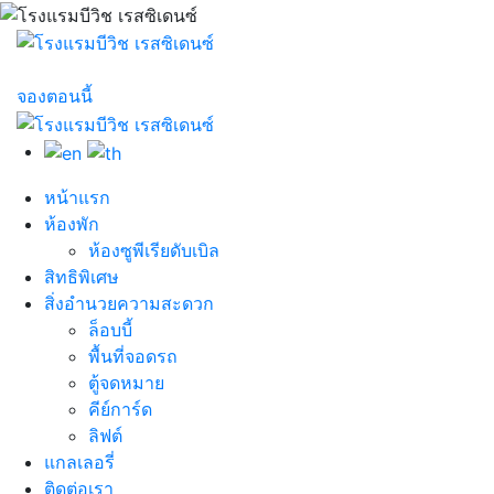
จองตอนนี้
หน้าแรก
ห้องพัก
ห้องซูพีเรียดับเบิล
สิทธิพิเศษ
สิ่งอำนวยความสะดวก
ล็อบบี้
พื้นที่จอดรถ
ตู้จดหมาย
คีย์การ์ด
ลิฟต์
แกลเลอรี่
ติดต่อเรา