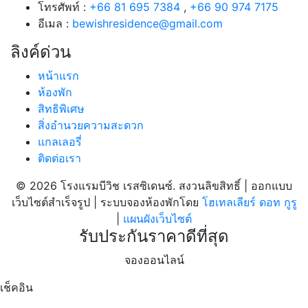
โทรศัพท์ :
+66 81 695 7384
,
+66 90 974 7175
อีเมล :
bewishresidence@gmail.com
ลิงค์ด่วน
หน้าแรก
ห้องพัก
สิทธิพิเศษ
สิ่งอำนวยความสะดวก
แกลเลอรี่
ติดต่อเรา
© 2026 โรงแรมบีวิช เรสซิเดนซ์. สงวนลิขสิทธิ์ | ออกแบบ
เว็บไซต์สำเร็จรูป | ระบบจองห้องพักโดย
โฮเทลเลียร์ ดอท กูรู
|
แผนผังเว็บไซต์
รับประกันราคาดีที่สุด
จองออนไลน์
เช็คอิน