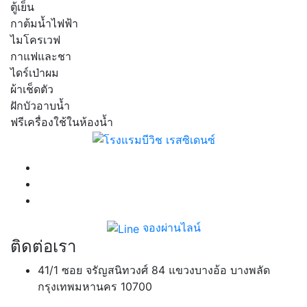
ตู้เย็น
กาต้มน้ำไฟฟ้า
ไมโครเวฟ
กาแฟและชา
ไดร์เป่าผม
ผ้าเช็ดตัว
ฝักบัวอาบน้ำ
ฟรีเครื่องใช้ในห้องน้ำ
จองผ่านไลน์
ติดต่อเรา
41/1 ซอย จรัญสนิทวงศ์ 84 แขวงบางอ้อ บางพลัด
กรุงเทพมหานคร 10700